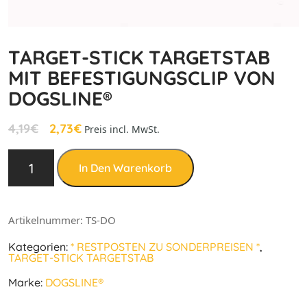
TARGET-STICK TARGETSTAB
MIT BEFESTIGUNGSCLIP VON
DOGSLINE®
4,19
€
2,73
€
Preis incl. MwSt.
In Den Warenkorb
Artikelnummer:
TS-DO
Kategorien:
* RESTPOSTEN ZU SONDERPREISEN *
,
TARGET-STICK TARGETSTAB
Marke:
DOGSLINE®