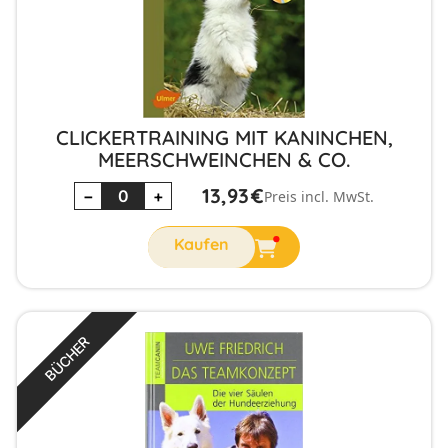
CLICKERTRAINING MIT KANINCHEN,
MEERSCHWEINCHEN & CO.
13,93
€
−
+
Preis incl. MwSt.
BÜCHER