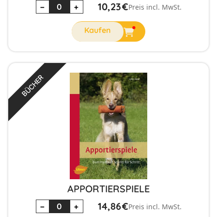
10,23
€
−
+
Preis incl. MwSt.
BÜCHER
APPORTIERSPIELE
14,86
€
−
+
Preis incl. MwSt.