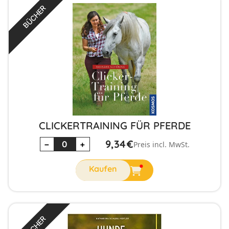
BÜCHER
CLICKERTRAINING FÜR PFERDE
9,34
€
−
+
Preis incl. MwSt.
BÜCHER