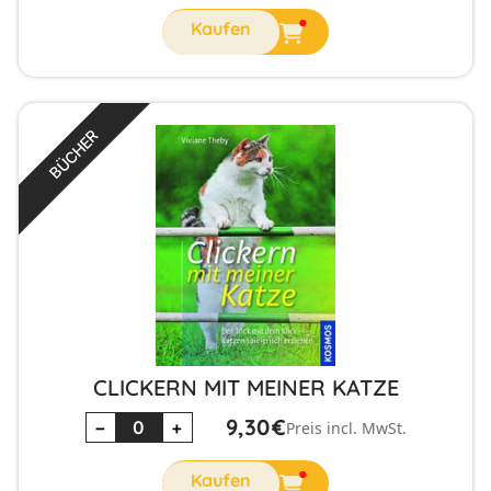
BÜCHER
CLICKERN MIT MEINER KATZE
9,30
€
−
+
Preis incl. MwSt.