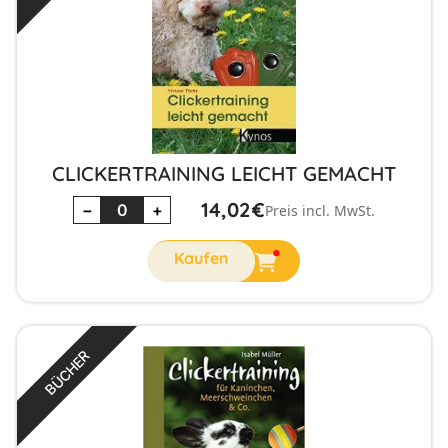
CLICKERTRAINING LEICHT GEMACHT
14,02
€
−
+
Preis incl. MwSt.
BÜCHER