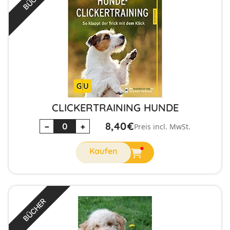
CLICKERTRAINING HUNDE
8,40
€
−
+
Preis incl. MwSt.
BÜCHER