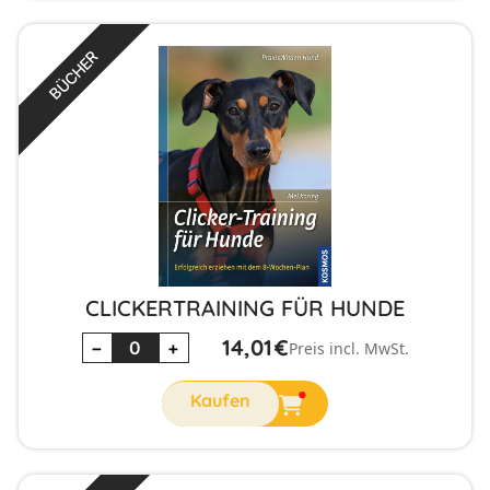
BÜCHER
CLICKERTRAINING FÜR HUNDE
14,01
€
−
+
Preis incl. MwSt.