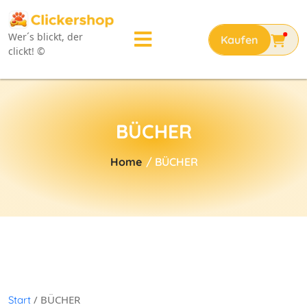
Wer´s blickt, der
clickt! ©
BÜCHER
Home
/ BÜCHER
/ BÜCHER
Start