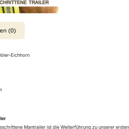
en (0)
ebler-Eichhorn
m
ler
schrittene Mantrailer ist die Weiterführung zu unserer ersten 