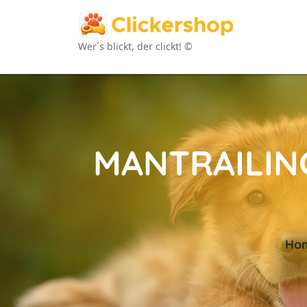
Wer´s blickt, der clickt! ©
MANTRAILIN
Ho