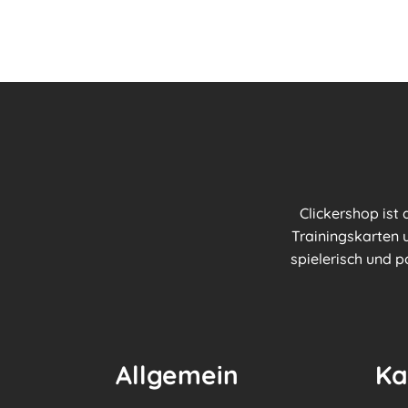
Clickershop ist
Trainingskarten u
spielerisch und p
Allgemein
Ka