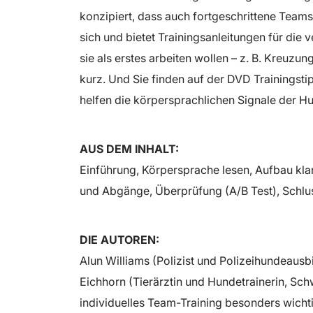
konzipiert, dass auch fortgeschrittene Teams
sich und bietet Trainingsanleitungen für di
sie als erstes arbeiten wollen – z. B. Kreuzu
kurz. Und Sie finden auf der DVD Trainingstip
helfen die körpersprachlichen Signale der H
AUS DEM INHALT:
Einführung, Körpersprache lesen, Aufbau kla
und Abgänge, Überprüfung (A/B Test), Schlu
DIE AUTOREN:
Alun Williams (Polizist und Polizeihundeausb
Eichhorn (Tierärztin und Hundetrainerin, Schw
individuelles Team-Training besonders wichti