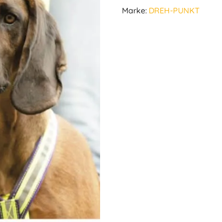
Marke:
DREH-PUNKT