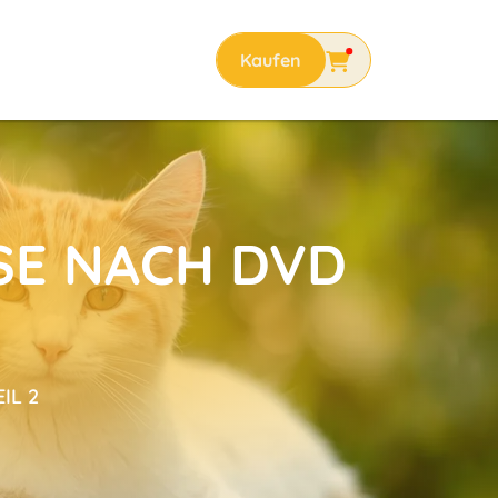
SE NACH DVD
IL 2