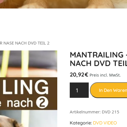
R NASE NACH DVD TEIL 2
MANTRAILING 
NACH DVD TEI
20,92
€
Preis incl. MwSt.
In Den Ware
Artikelnummer:
DVD 215
Kategorie:
DVD VIDEO