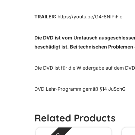
TRAILER:
https://youtu.be/G4-8NlPiFio
Die DVD ist vom Umtausch ausgeschlossen,
beschädigt ist. Bei technischen Problemen 
Die DVD ist für die Wiedergabe auf dem DVD-
DVD Lehr-Programm gemäß §14 JuSchG
Related Products