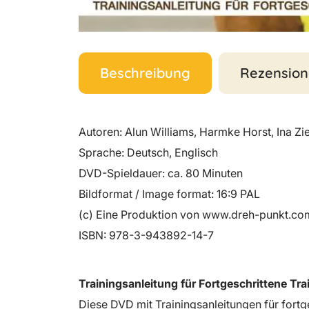
Beschreibung
Rezension
Autoren: Alun Williams, Harmke Horst, Ina Zi
Sprache: Deutsch, Englisch
DVD-Spieldauer: ca. 80 Minuten
Bildformat / Image format: 16:9 PAL
(c) Eine Produktion von www.dreh-punkt.co
ISBN: 978-3-943892-14-7
Trainingsanleitung für Fortgeschrittene Trai
Diese DVD mit Trainingsanleitungen für fortge