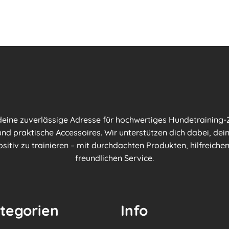
 deine zuverlässige Adresse für hochwertiges Hundetraining-Z
nd praktische Accessoires. Wir unterstützen dich dabei, dei
ositiv zu trainieren – mit durchdachten Produkten, hilfreich
freundlichen Service.
tegorien
Info