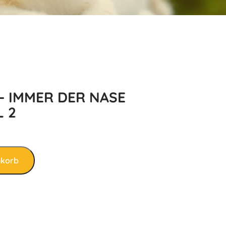
– IMMER DER NASE
L 2
nkorb