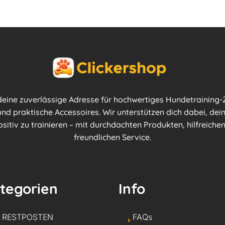
 deine zuverlässige Adresse für hochwertiges Hundetraining-Z
nd praktische Accessoires. Wir unterstützen dich dabei, dei
ositiv zu trainieren – mit durchdachten Produkten, hilfreich
freundlichen Service.
tegorien
Info
* RESTPOSTEN
FAQs