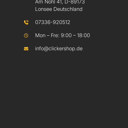
Am Nohl 41, D-89173
Lonsee Deutschland
07336-920512
Mon – Fre: 9:00 – 18:00
info@clickershop.de