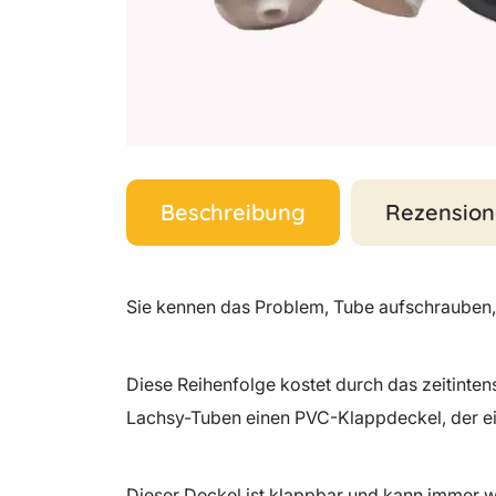
Beschreibung
Rezension
Sie kennen das Problem, Tube aufschrauben,
Diese Reihenfolge kostet durch das zeitinten
Lachsy-Tuben einen PVC-Klappdeckel, der ei
Dieser Deckel ist klappbar und kann immer 