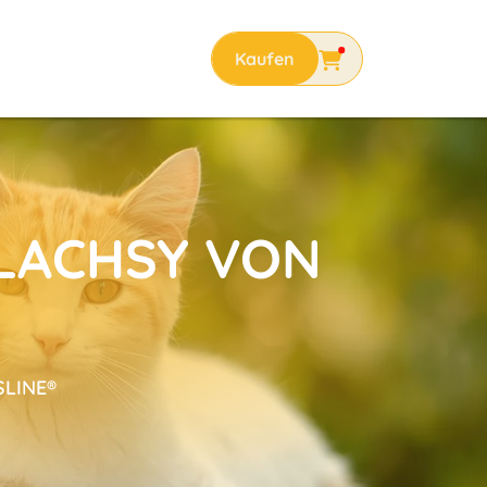
 LACHSY VON
SLINE®