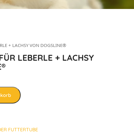
ERLE + LACHSY VON DOGSLINE®
FÜR LEBERLE + LACHSY
E®
nkorb
ER FUTTERTUBE