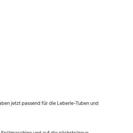
haben jetzt passend für die Leberle-Tuben und
 Spülmaschine und auf die nächste/neue