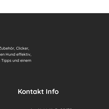
ubehör, Clicker,
nen Hund effektiv,
en Tipps und einem
Kontakt Info