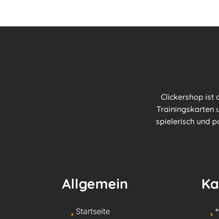
Clickershop ist
Trainingskarten u
spielerisch und p
Allgemein
Ka
Startseite