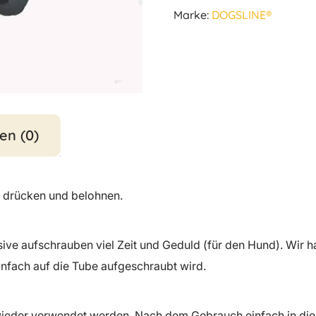
Marke:
DOGSLINE®
en (0)
 drücken und belohnen.
sive aufschrauben viel Zeit und Geduld (für den Hund). Wir 
nfach auf die Tube aufgeschraubt wird.
wieder verwendet werden. Nach dem Gebrauch einfach in die