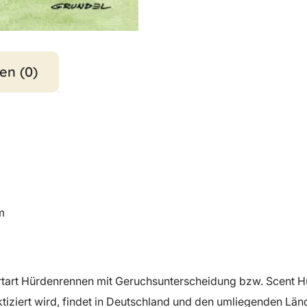
en (0)
m
tart Hürdenrennen mit Geruchsunterscheidung bzw. Scent Hur
ktiziert wird, findet in Deutschland und den umliegenden L