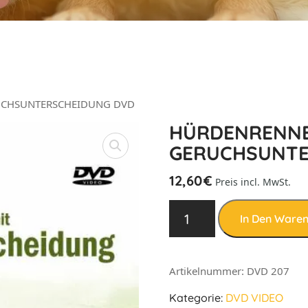
UCHSUNTERSCHEIDUNG DVD
HÜRDENRENNE
GERUCHSUNTE
12,60
€
Preis incl. MwSt.
In Den Ware
Artikelnummer:
DVD 207
Kategorie:
DVD VIDEO