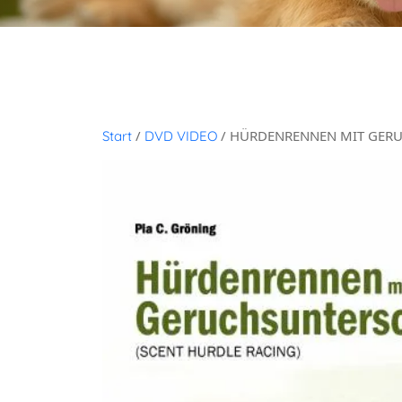
/
/ HÜRDENRENNEN MIT GER
Start
DVD VIDEO