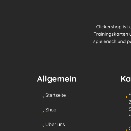
Clickershop ist
Trainingskarten u
spielerisch und p
Allgemein
Ka
Startseite
Shop
*
Über uns