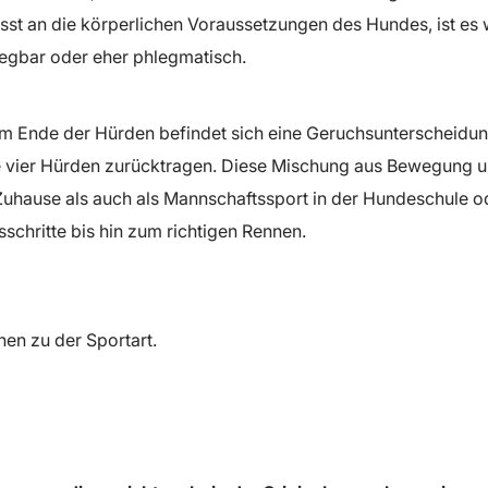
 an die körperlichen Voraussetzungen des Hundes, ist es wi
rregbar oder eher phlegmatisch.
Am Ende der Hürden befindet sich eine Geruchsunterscheidun
vier Hürden zurücktragen. Diese Mischung aus Bewegung un
 Zuhause als auch als Mannschaftssport in der Hundeschule o
schritte bis hin zum richtigen Rennen.
en zu der Sportart.