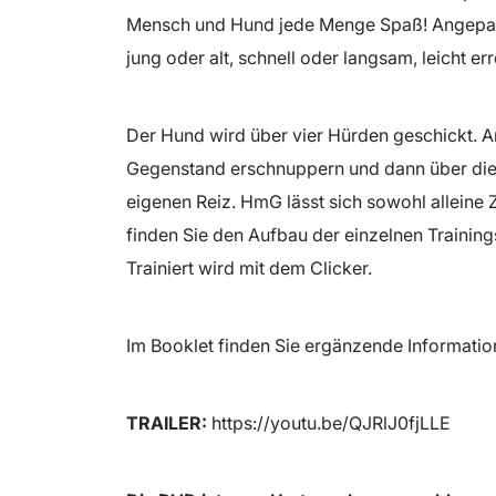
Mensch und Hund jede Menge Spaß! Angepasst
jung oder alt, schnell oder langsam, leicht e
Der Hund wird über vier Hürden geschickt. 
Gegenstand erschnuppern und dann über die 
eigenen Reiz. HmG lässt sich sowohl alleine
finden Sie den Aufbau der einzelnen Trainings
Trainiert wird mit dem Clicker.
Im Booklet finden Sie ergänzende Information
TRAILER:
https://youtu.be/QJRlJ0fjLLE