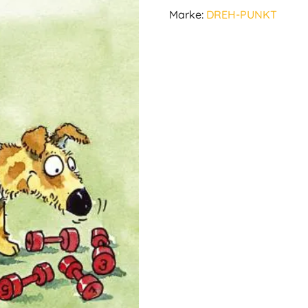
Marke:
DREH-PUNKT