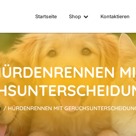
Startseite
Shop
Kontaktieren
HÜRDENRENNEN MI
HSUNTERSCHEIDU
e
/
HÜRDENRENNEN MIT GERUCHSUNTERSCHEIDUN