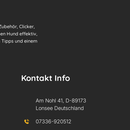
ubehör, Clicker,
nen Hund effektiv,
en Tipps und einem
Kontakt Info
Am Nohl 41, D-89173
Lonsee Deutschland
07336-920512