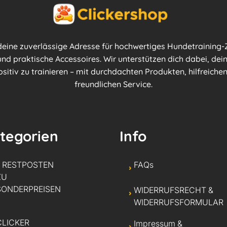
 deine zuverlässige Adresse für hochwertiges Hundetraining-Z
nd praktische Accessoires. Wir unterstützen dich dabei, dei
ositiv zu trainieren – mit durchdachten Produkten, hilfreich
freundlichen Service.
tegorien
Info
* RESTPOSTEN
FAQs
ZU
SONDERPREISEN
WIDERRUFSRECHT &
WIDERRUFSFORMULAR
CLICKER
Impressum &