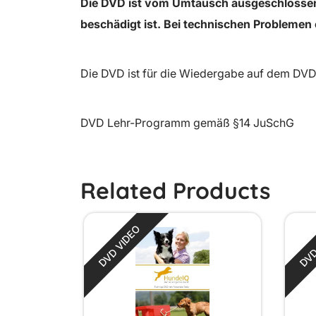
Die DVD ist vom Umtausch ausgeschlossen,
beschädigt ist. Bei technischen Problemen 
Die DVD ist für die Wiedergabe auf dem DVD-
DVD Lehr-Programm gemäß §14 JuSchG
Related Products
DVD VIDEO
DVD