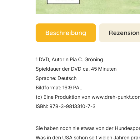
Beschreibung
Rezension
1 DVD, Autorin Pia C. Gröning
Spieldauer der DVD ca. 45 Minuten
Sprache: Deutsch
Bildformat: 16:9 PAL
(c) Eine Produktion von www.dreh-punkt.co
ISBN: 978-3-9813310-7-3
Sie haben noch nie etwas von der Hundespor
Was in den USA schon seit vielen Jahren pra