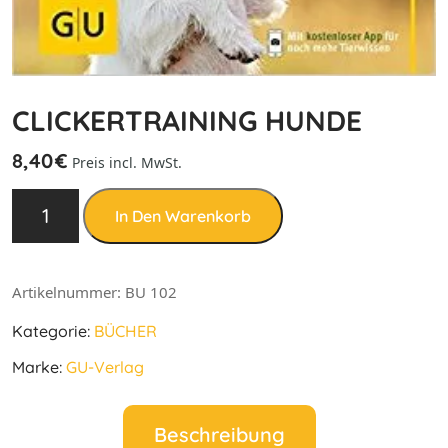
CLICKERTRAINING HUNDE
8,40
€
Preis incl. MwSt.
In Den Warenkorb
Artikelnummer:
BU 102
Kategorie:
BÜCHER
Marke:
GU-Verlag
Beschreibung