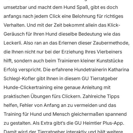
umsetzbar und macht dem Hund Spaß, gibt es doch
anfangs nach jedem Click eine Belohnung für richtiges
Verhalten. Und mit der Zeit bekommt allein das Klick-
Geräusch für Ihren Hund dieselbe Bedeutung wie das
Leckerli. Also ran an das Erlernen dieser Zaubermethode,
die Ihnen nicht nur bei der Erziehung Ihres Vierbeiners
hilft, sondern auch beim Trainieren kleiner Kunststücke
Erfolg verspricht. Die erfahrene Hundetrainerin Katharina
Schlegl-Kofler gibt Ihnen in diesem GU Tierratgeber
Hunde-Clickertraining eine genaue Anleitung mit
praktischen Übungen fürs Clickern. Zahlreiche Tipps
helfen, Fehler von Anfang an zu vermeiden und das
Training für Hund und Mensch gleichermaßen spannend
zu gestalten. Als Extra gibt’s die GU Heimtier Plus-App.
Damit wird der Tierratgeber interaktiv und hält weitere