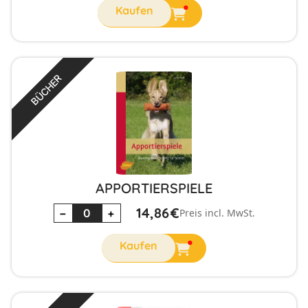
BÜCHER
APPORTIERSPIELE
14,86
€
−
+
Preis incl. MwSt.