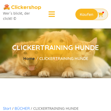
Wer´s blickt, der
clickt! ©
CLICKERTRAINING HUNDE
Home
/
CLICKERTRAINING HUNDE
/
/ CLICKERTRAINING HUNDE
Start
BÜCHER