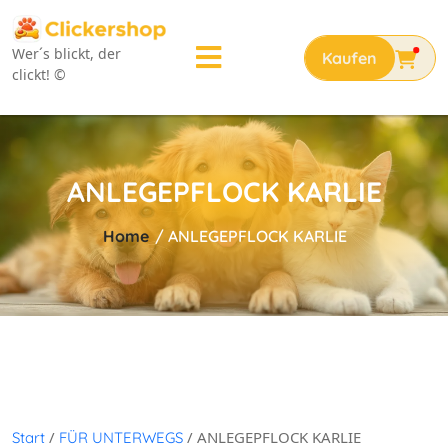
Wer´s blickt, der
clickt! ©
ANLEGEPFLOCK KARLIE
Home
/
ANLEGEPFLOCK KARLIE
/
/ ANLEGEPFLOCK KARLIE
Start
FÜR UNTERWEGS