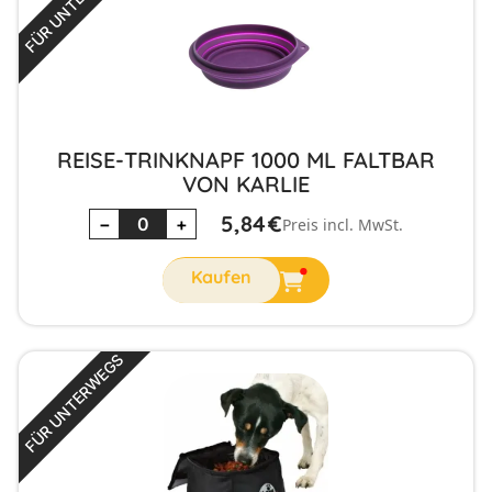
FÜR UNTERWEGS
REISE-TRINKNAPF 1000 ML FALTBAR
VON KARLIE
5,84
€
−
+
Preis incl. MwSt.
FÜR UNTERWEGS