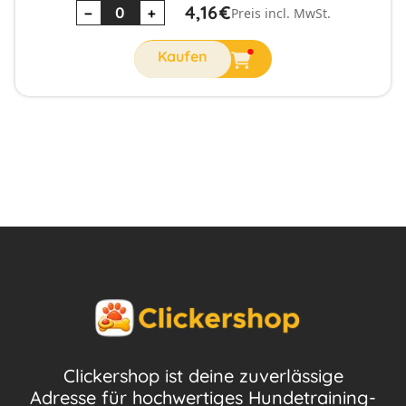
4,16
€
−
+
Preis incl. MwSt.
Clickershop ist deine zuverlässige
Adresse für hochwertiges Hundetraining-