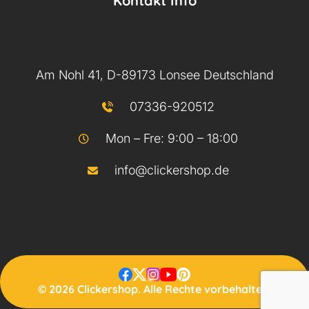
Kontakt Info
Am Nohl 41, D-89173 Lonsee Deutschland
07336-920512
Mon – Fre: 9:00 – 18:00
info@clickershop.de
© 2026 Clickershop. Alle Rechte vorbehalten.