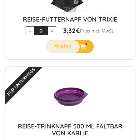
REISE-FUTTERNAPF VON TRIXIE
3,32
€
−
+
Preis incl. MwSt.
FÜR UNTERWEGS
REISE-TRINKNAPF 500 ML FALTBAR
VON KARLIE