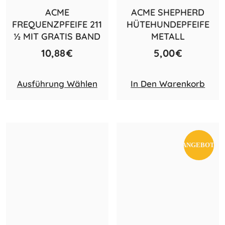
ACME
ACME SHEPHERD
FREQUENZPFEIFE 211
HÜTEHUNDEPFEIFE
½ MIT GRATIS BAND
METALL
10,88
€
5,00
€
Ausführung Wählen
In Den Warenkorb
ANGEBOT!