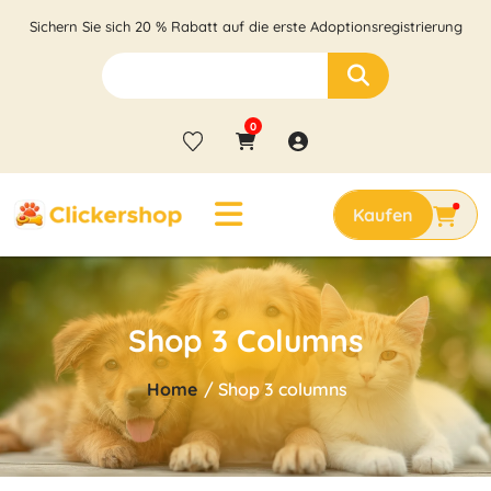
Sichern Sie sich 20 % Rabatt auf die erste Adoptionsregistrierung
0
Shop 3 Columns
Home
/ Shop 3 columns