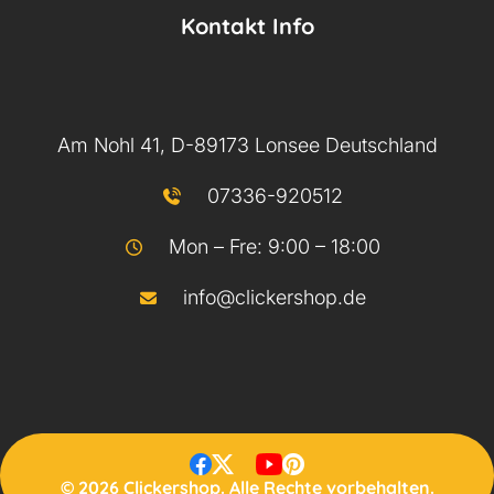
Kontakt Info
Am Nohl 41, D-89173 Lonsee Deutschland
07336-920512
Mon – Fre: 9:00 – 18:00
info@clickershop.de
© 2026 Clickershop. Alle Rechte vorbehalten.