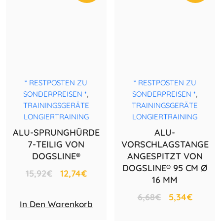
* RESTPOSTEN ZU
* RESTPOSTEN ZU
,
,
SONDERPREISEN *
SONDERPREISEN *
TRAININGSGERÄTE
TRAININGSGERÄTE
LONGIERTRAINING
LONGIERTRAINING
ALU-SPRUNGHÜRDE
ALU-
7-TEILIG VON
VORSCHLAGSTANGE
DOGSLINE®
ANGESPITZT VON
DOGSLINE® 95 CM Ø
15,92
€
12,74
€
16 MM
6,68
€
5,34
€
In Den Warenkorb