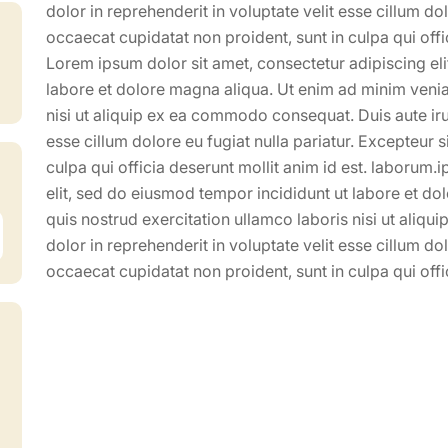
dolor in reprehenderit in voluptate velit esse cillum dol
occaecat cupidatat non proident, sunt in culpa qui offi
Lorem ipsum dolor sit amet, consectetur adipiscing el
labore et dolore magna aliqua. Ut enim ad minim venia
nisi ut aliquip ex ea commodo consequat. Duis aute irur
esse cillum dolore eu fugiat nulla pariatur. Excepteur 
culpa qui officia deserunt mollit anim id est. laborum.
elit, sed do eiusmod tempor incididunt ut labore et d
quis nostrud exercitation ullamco laboris nisi ut aliq
dolor in reprehenderit in voluptate velit esse cillum dol
occaecat cupidatat non proident, sunt in culpa qui offi