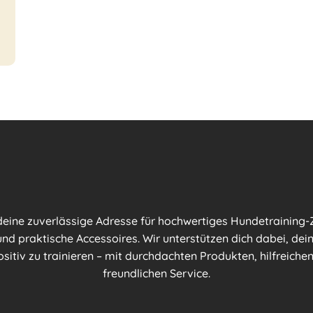
 deine zuverlässige Adresse für hochwertiges Hundetraining-Z
nd praktische Accessoires. Wir unterstützen dich dabei, dei
ositiv zu trainieren – mit durchdachten Produkten, hilfreich
freundlichen Service.