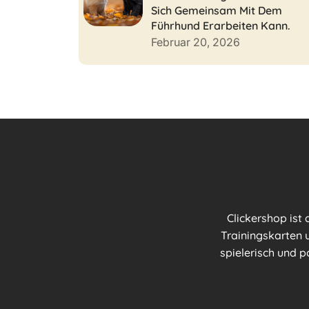
Sich Gemeinsam Mit Dem
Führhund Erarbeiten Kann.
Februar 20, 2026
Clickershop ist
Trainingskarten u
spielerisch und p