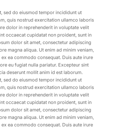
it, sed do eiusmod tempor incididunt ut
m, quis nostrud exercitation ullamco laboris
e dolor in reprehenderit in voluptate velit
sint occaecat cupidatat non proident, sunt in
ipsum dolor sit amet, consectetur adipiscing
olore magna aliqua. Ut enim ad minim veniam,
uip ex ea commodo consequat. Duis aute irure
ore eu fugiat nulla pariatur. Excepteur sint
cia deserunt mollit anim id est laborum.
it, sed do eiusmod tempor incididunt ut
m, quis nostrud exercitation ullamco laboris
e dolor in reprehenderit in voluptate velit
sint occaecat cupidatat non proident, sunt in
ipsum dolor sit amet, consectetur adipiscing
olore magna aliqua. Ut enim ad minim veniam,
uip ex ea commodo consequat. Duis aute irure