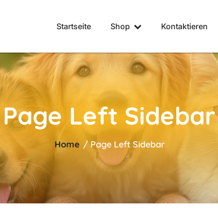
Startseite
Shop
Kontaktieren
Page Left Sidebar
Home
/ Page Left Sidebar