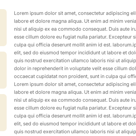
Lorem ipsum dolor sit amet, consectetur adipiscing el
labore et dolore magna aliqua. Ut enim ad minim venia
nisi ut aliquip ex ea commodo consequat. Duis aute irur
esse cillum dolore eu fugiat nulla pariatur. Excepteur 
culpa qui officia deserunt mollit anim id est. laborum.
elit, sed do eiusmod tempor incididunt ut labore et d
quis nostrud exercitation ullamco laboris nisi ut aliq
dolor in reprehenderit in voluptate velit esse cillum dol
occaecat cupidatat non proident, sunt in culpa qui offi
Lorem ipsum dolor sit amet, consectetur adipiscing el
labore et dolore magna aliqua. Ut enim ad minim venia
nisi ut aliquip ex ea commodo consequat. Duis aute irur
esse cillum dolore eu fugiat nulla pariatur. Excepteur 
culpa qui officia deserunt mollit anim id est. laborum.
elit, sed do eiusmod tempor incididunt ut labore et d
quis nostrud exercitation ullamco laboris nisi ut aliq