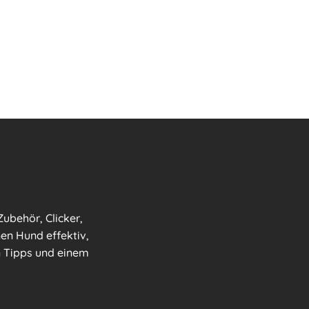
ubehör, Clicker,
nen Hund effektiv,
en Tipps und einem