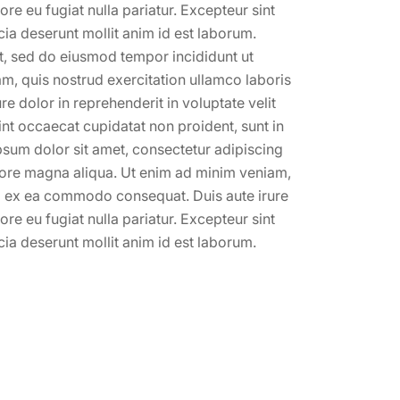
ore eu fugiat nulla pariatur. Excepteur sint
cia deserunt mollit anim id est laborum.
it, sed do eiusmod tempor incididunt ut
m, quis nostrud exercitation ullamco laboris
e dolor in reprehenderit in voluptate velit
sint occaecat cupidatat non proident, sunt in
ipsum dolor sit amet, consectetur adipiscing
olore magna aliqua. Ut enim ad minim veniam,
uip ex ea commodo consequat. Duis aute irure
ore eu fugiat nulla pariatur. Excepteur sint
cia deserunt mollit anim id est laborum.