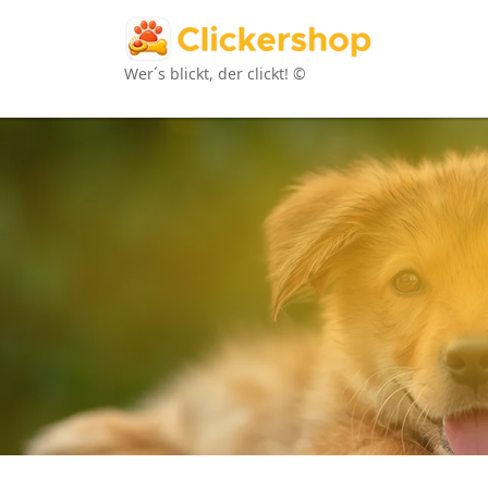
Wer´s blickt, der clickt! ©