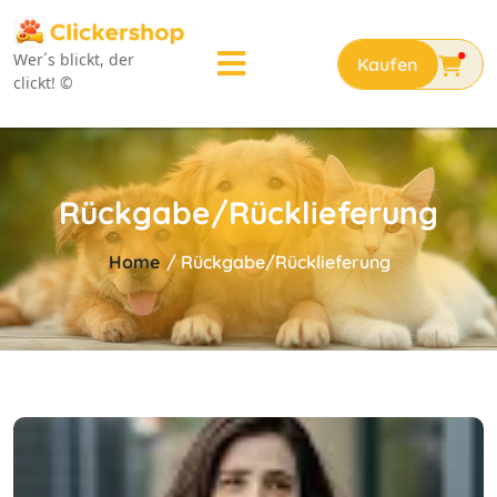
Wer´s blickt, der
clickt! ©
Rückgabe/Rücklieferung
Home
/
Rückgabe/Rücklieferung