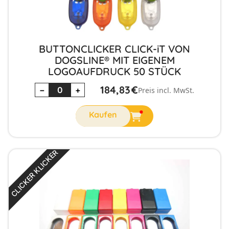
BUTTONCLICKER CLICK-iT VON
DOGSLINE® MIT EIGENEM
LOGOAUFDRUCK 50 STÜCK
184,83
€
−
+
Preis incl. MwSt.
CLICKER KLICKER