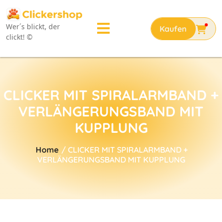
Wer´s blickt, der
clickt! ©
CLICKER MIT SPIRALARMBAND +
VERLÄNGERUNGSBAND MIT
KUPPLUNG
Home
/ CLICKER MIT SPIRALARMBAND +
VERLÄNGERUNGSBAND MIT KUPPLUNG