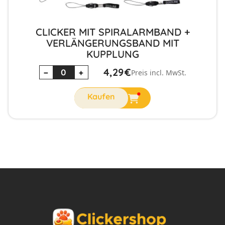
CLICKER MIT SPIRALARMBAND +
VERLÄNGERUNGSBAND MIT
KUPPLUNG
4,29
€
−
+
Preis incl. MwSt.