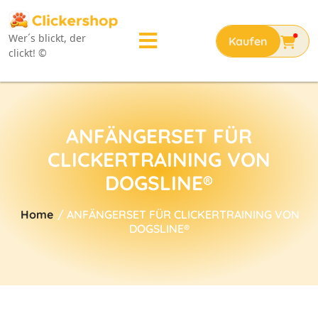
Wer´s blickt, der
clickt! ©
ANFÄNGERSET FÜR
CLICKERTRAINING VON
DOGSLINE®
Home
/ ANFÄNGERSET FÜR CLICKERTRAINING VON
DOGSLINE®