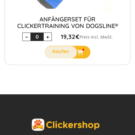
ANFÄNGERSET FÜR
CLICKERTRAINING VON DOGSLINE®
19,32
€
−
+
Preis incl. MwSt.