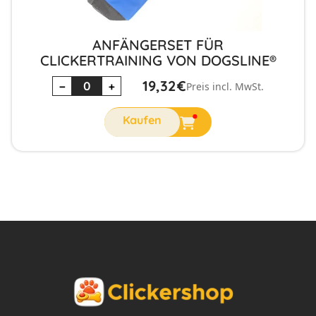
ANFÄNGERSET FÜR
CLICKERTRAINING VON DOGSLINE®
19,32
€
−
+
Preis incl. MwSt.