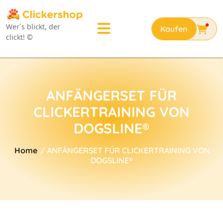
Wer´s blickt, der
clickt! ©
ANFÄNGERSET FÜR
CLICKERTRAINING VON
DOGSLINE®
Home
/ ANFÄNGERSET FÜR CLICKERTRAINING VON
DOGSLINE®