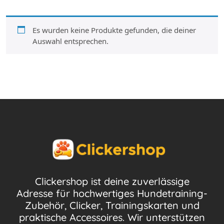
Es wurden keine Produkte gefunden, die deiner
Auswahl entsprechen.
Clickershop ist deine zuverlässige
Adresse für hochwertiges Hundetraining-
Zubehör, Clicker, Trainingskarten und
praktische Accessoires. Wir unterstützen