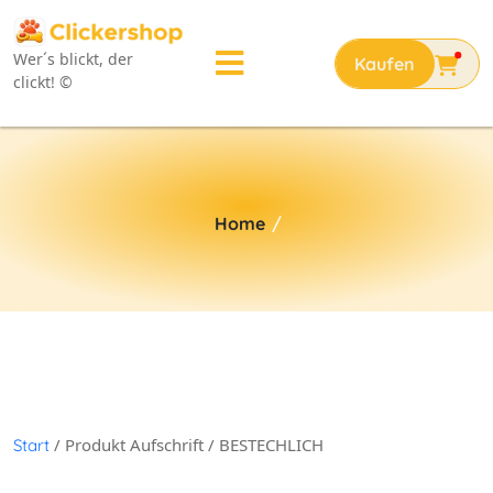
Wer´s blickt, der
clickt! ©
Home
/
/ Produkt Aufschrift / BESTECHLICH
Start